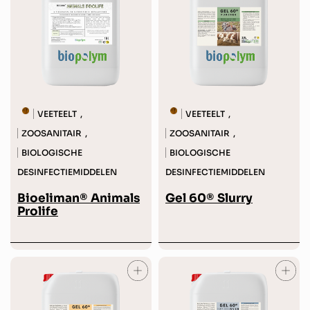
VEETEELT
VEETEELT
,
,
ZOOSANITAIR
ZOOSANITAIR
,
,
BIOLOGISCHE
BIOLOGISCHE
DESINFECTIEMIDDELEN
DESINFECTIEMIDDELEN
Bioeliman® Animals
Gel 60® Slurry
Prolife