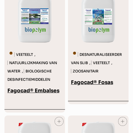
VEETEELT
DESNATURALISEERDER
,
NATUURLIJKMAKING VAN
VAN SLIB
VEETEELT
,
,
WATER
BIOLOGISCHE
ZOOSANITAIR
,
DESINFECTIEMIDDELEN
Fagocad® Fosas
Fagocad® Embalses