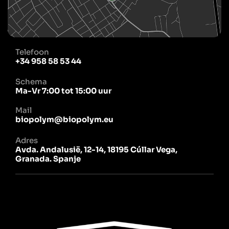
Telefoon
+34 958 58 53 44
Schema
Ma-Vr 7:00 tot 15:00 uur
Mail
biopolym@biopolym.eu
Adres
Avda. Andalusië, 12-14, 18195 Cúllar Vega,
Granada. Spanje