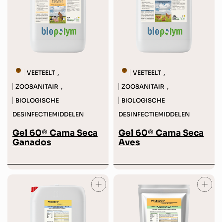
VEETEELT
VEETEELT
,
,
ZOOSANITAIR
ZOOSANITAIR
,
,
BIOLOGISCHE
BIOLOGISCHE
DESINFECTIEMIDDELEN
DESINFECTIEMIDDELEN
Gel 60® Cama Seca
Gel 60® Cama Seca
Ganados
Aves